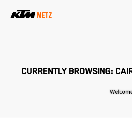
CURRENTLY BROWSING: CAI
Welcome t