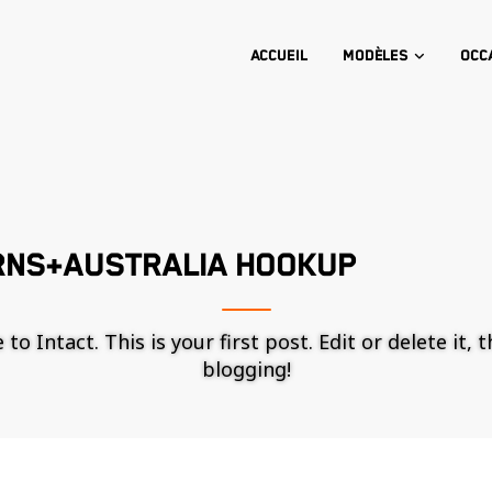
Accueil
Modèles
Occ
RNS+AUSTRALIA HOOKUP
o Intact. This is your first post. Edit or delete it, 
blogging!
Nécessaire