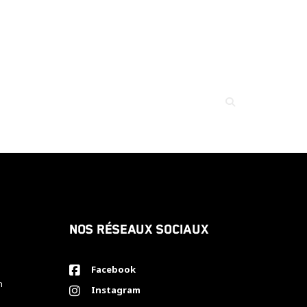
Nos réseaux sociaux
Facebook
h
Instagram