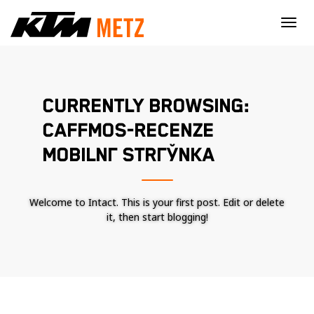
×
CURRENTLY BROWSING:
CAFFMOS-RECENZE
MOBILNГ­ STRГЎNKA
Welcome to Intact. This is your first post. Edit or delete
it, then start blogging!
Nécessaire