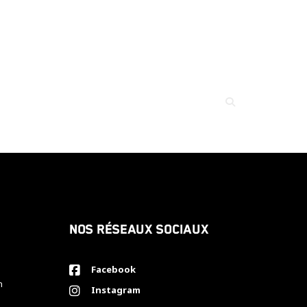
Nos réseaux sociaux
Facebook
h
Instagram