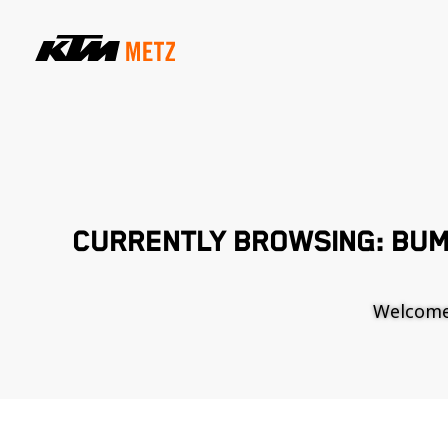
CURRENTLY BROWSING: BUM
Welcome t