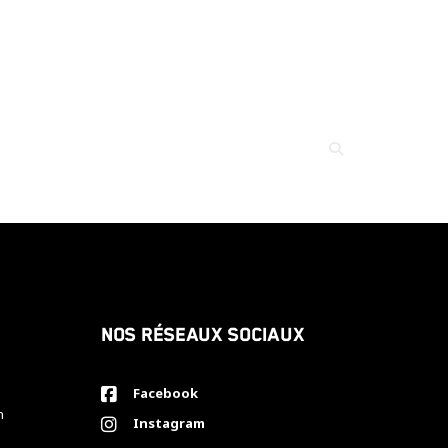
Nos réseaux sociaux
Facebook
h
Instagram