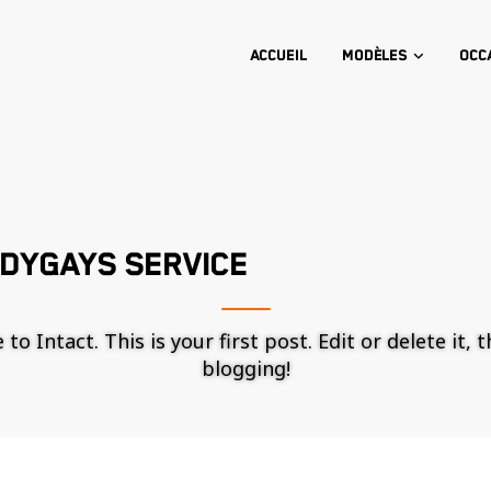
Accueil
Modèles
Occ
DYGAYS SERVICE
o Intact. This is your first post. Edit or delete it, 
blogging!
Nécessaire