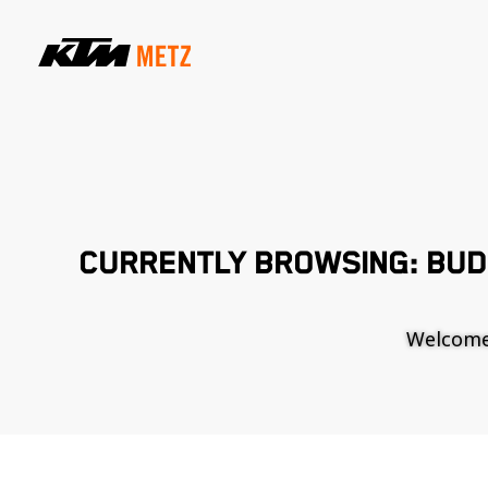
CURRENTLY BROWSING: BUD
Welcome t