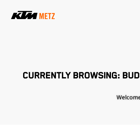
CURRENTLY BROWSING: BUD
Welcome t