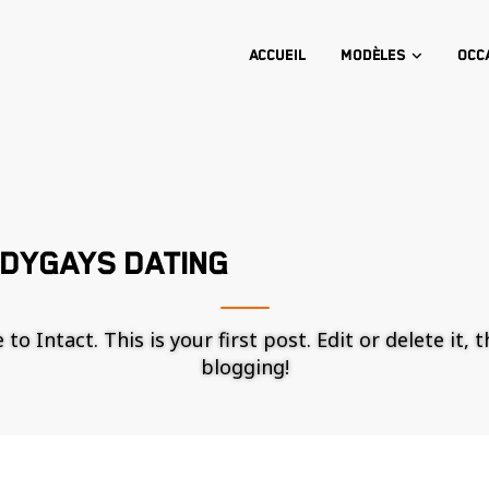
Accueil
Modèles
Occ
DYGAYS DATING
o Intact. This is your first post. Edit or delete it, 
blogging!
Nécessaire