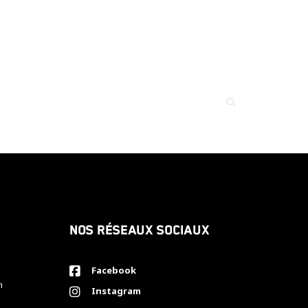
Nos réseaux sociaux
Facebook
h
Instagram