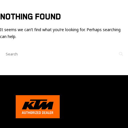
Ces cookies
sont nécessaire
pour le bon
NOTHING FOUND
fonctionnement
du site.
It seems we can’t find what you’re looking for. Perhaps searching
can help.
Statistiques
Utilisé pour
mesurer
l'audience
du site.
Expérience
Afin que notre
site web
fonctionne
aussi bien que
possible
pendant votre
visite. Si vous
refusez ces