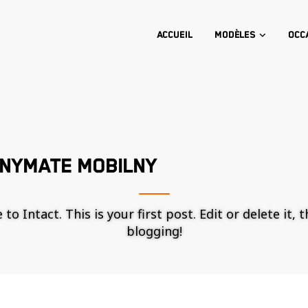
Accueil
Modèles
Occ
NYMATE MOBILNY
o Intact. This is your first post. Edit or delete it, 
blogging!
Nécessaire