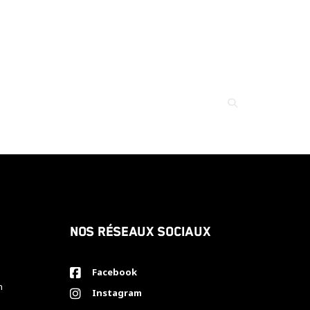
Nos réseaux sociaux
Facebook
h
Instagram