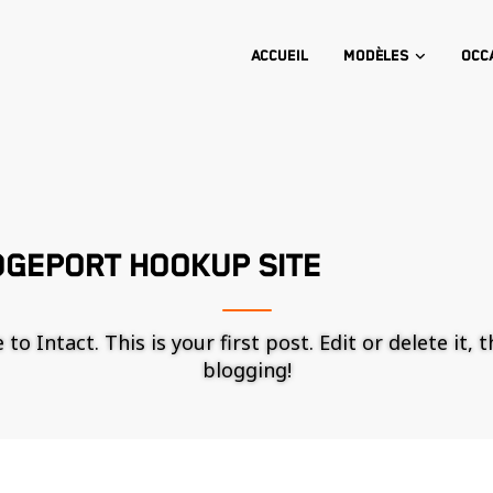
Accueil
Modèles
Occ
DGEPORT HOOKUP SITE
o Intact. This is your first post. Edit or delete it, 
blogging!
Nécessaire