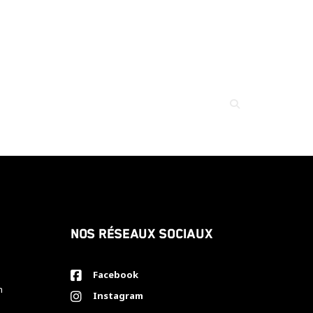
Nos réseaux sociaux
Facebook
h
Instagram