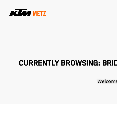
CURRENTLY BROWSING: BRI
Welcome t