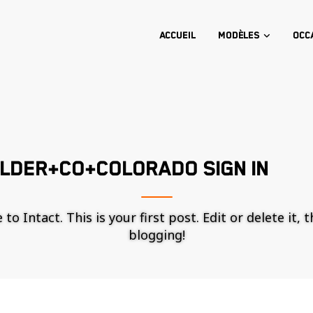
Accueil
Modèles
Occ
LDER+CO+COLORADO SIGN IN
o Intact. This is your first post. Edit or delete it, 
blogging!
Nécessaire