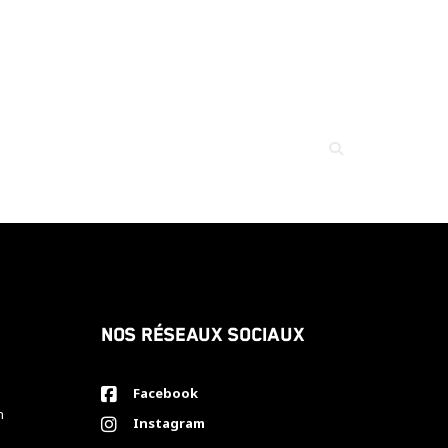
Nos réseaux sociaux
Facebook
h
Instagram