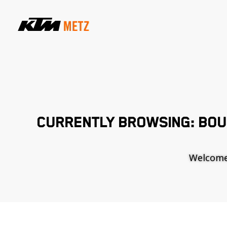
CURRENTLY BROWSING: BOU
Welcome t