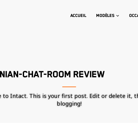
Accueil
Modèles
Occ
NIAN-CHAT-ROOM REVIEW
o Intact. This is your first post. Edit or delete it, 
blogging!
Nécessaire