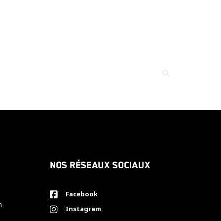
Nos réseaux sociaux
Facebook
h
Instagram