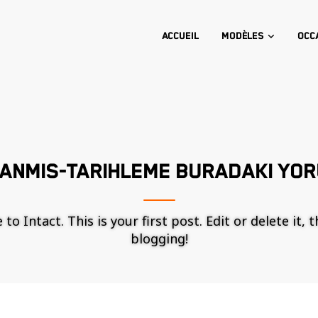
Accueil
Modèles
Occ
SANMIS-TARIHLEME BURADAKI YO
o Intact. This is your first post. Edit or delete it, 
blogging!
Nécessaire