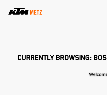
CURRENTLY BROWSING: BO
Welcome t