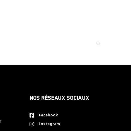
Nos réseaux sociaux
Facebook
h
Instagram