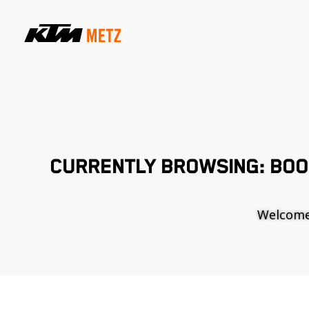
CURRENTLY BROWSING: BOO
Welcome t