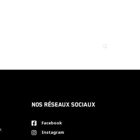
Nos réseaux sociaux
Facebook
h
Instagram