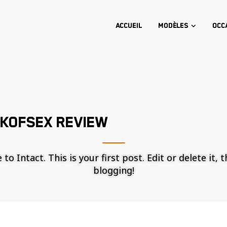
Accueil
Modèles
Occ
KOFSEX REVIEW
o Intact. This is your first post. Edit or delete it, 
blogging!
Nécessaire