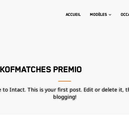
Accueil
Modèles
Occ
OKOFMATCHES PREMIO
o Intact. This is your first post. Edit or delete it, 
blogging!
Nécessaire