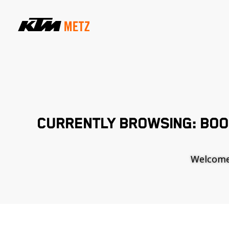
CURRENTLY BROWSING: BO
Welcome t