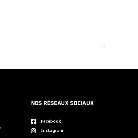
Nos réseaux sociaux
Facebook
h
Instagram