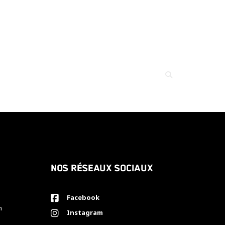
Nos réseaux sociaux
Facebook
h
Instagram