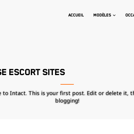
Accueil
Modèles
Occ
E ESCORT SITES
o Intact. This is your first post. Edit or delete it, 
blogging!
Nécessaire