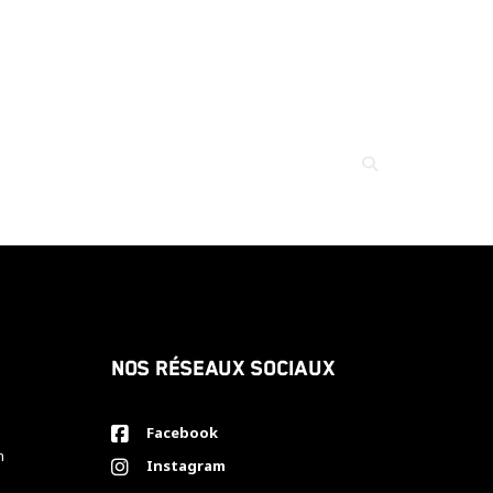
Nos réseaux sociaux
Facebook
h
Instagram