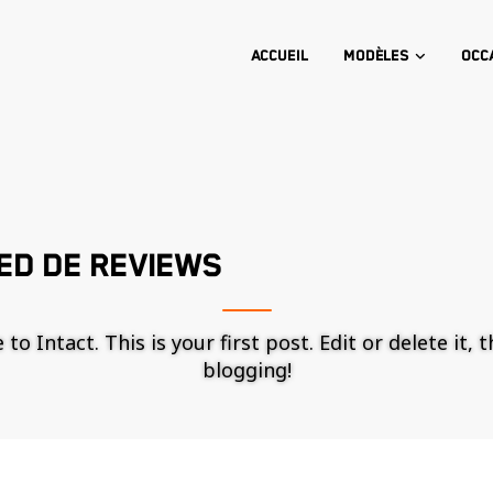
Accueil
Modèles
Occ
ED DE REVIEWS
o Intact. This is your first post. Edit or delete it, 
blogging!
Nécessaire