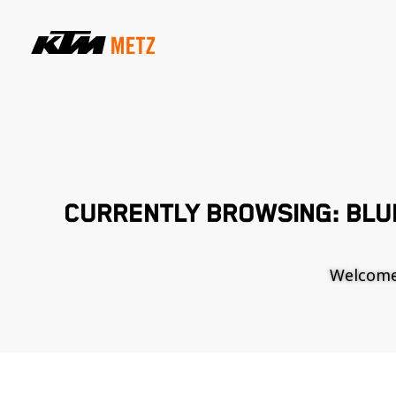
CURRENTLY BROWSING: BLU
Welcome t