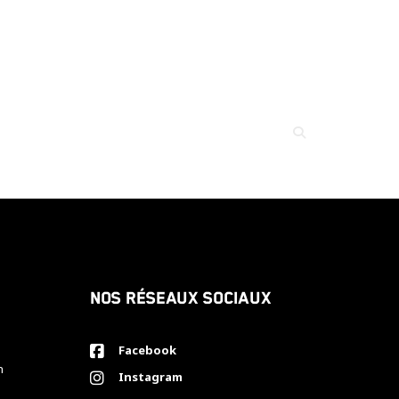
Nos réseaux sociaux
Facebook
h
Instagram