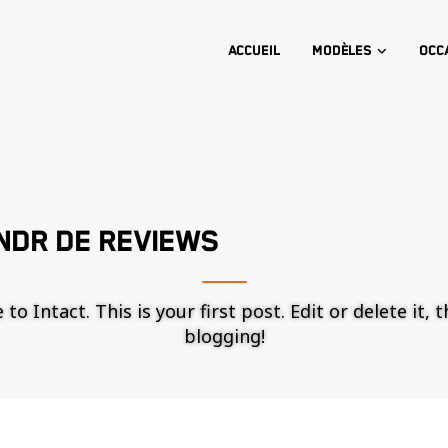
Accueil
Modèles
Occ
NDR DE REVIEWS
o Intact. This is your first post. Edit or delete it, 
blogging!
Nécessaire