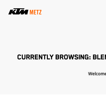
CURRENTLY BROWSING: BLE
Welcome t