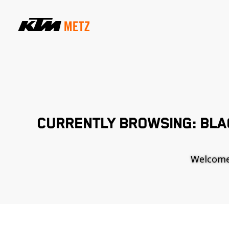
CURRENTLY BROWSING: BLA
Welcome t