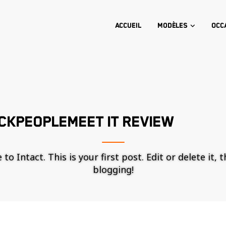
Accueil
Modèles
Occ
CKPEOPLEMEET IT REVIEW
o Intact. This is your first post. Edit or delete it, 
blogging!
Nécessaire