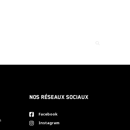
Nos réseaux sociaux
Facebook
h
Instagram