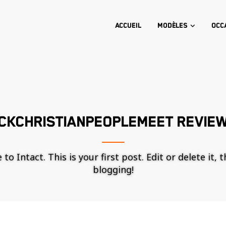
Accueil
Modèles
Occ
CKCHRISTIANPEOPLEMEET REVIE
o Intact. This is your first post. Edit or delete it, 
blogging!
Nécessaire