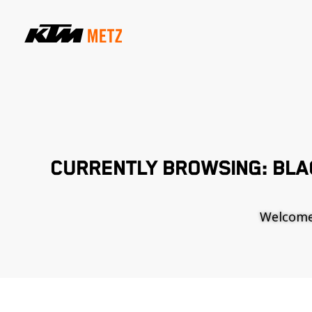
CURRENTLY BROWSING: BLA
Welcome t