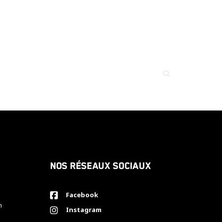
Nos réseaux sociaux
Facebook
h
Instagram