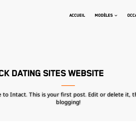
Accueil
Modèles
Occ
K DATING SITES WEBSITE
o Intact. This is your first post. Edit or delete it, 
blogging!
Nécessaire