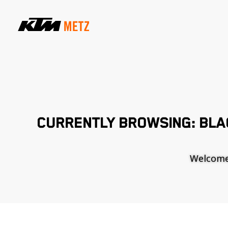
CURRENTLY BROWSING: BLAC
Welcome t