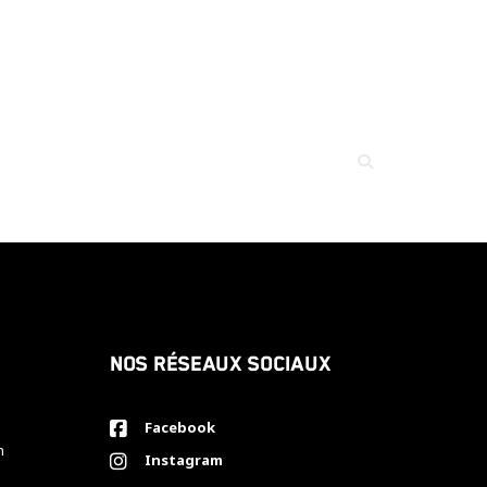
Nos réseaux sociaux
Facebook
h
Instagram