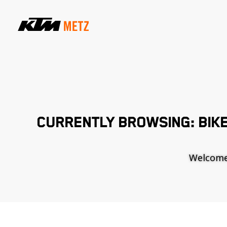
CURRENTLY BROWSING: BIK
Welcome t