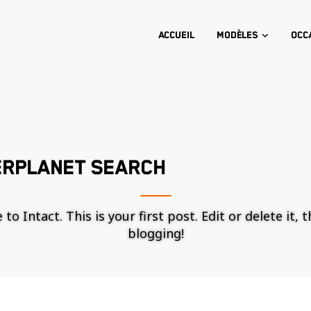
Accueil
Modèles
Occ
ERPLANET SEARCH
o Intact. This is your first post. Edit or delete it, 
blogging!
Nécessaire