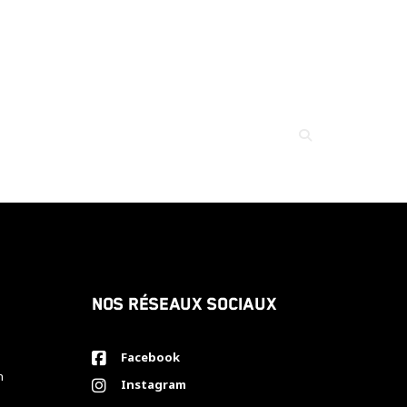
Nos réseaux sociaux
Facebook
h
Instagram