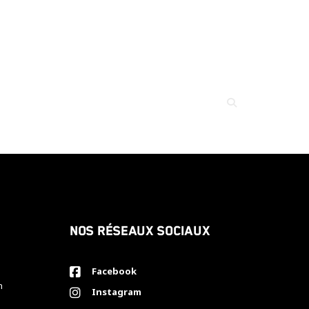
Nos réseaux sociaux
Facebook
h
Instagram