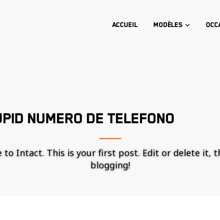
Accueil
Modèles
Occ
UPID NUMERO DE TELEFONO
o Intact. This is your first post. Edit or delete it, 
blogging!
Nécessaire