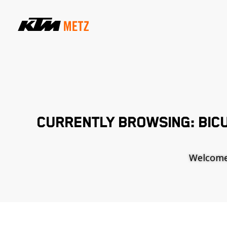
CURRENTLY BROWSING: BIC
Welcome t