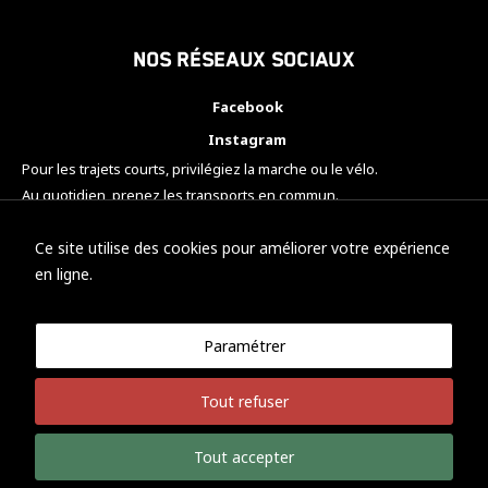
Nos réseaux sociaux
Facebook
Instagram
Pour les trajets courts, privilégiez la marche ou le vélo.
Au quotidien, prenez les transports en commun.
Pensez à covoiturer.
#SeDéplacerMoinsPolluer
Ce site utilise des cookies pour améliorer votre expérience
en ligne.
Paramétrer
© KTM Motorsport Metz
Tout refuser
Mentions légales
Politique de confidentialité
Tout accepter
Développement Nicolas Vaezi