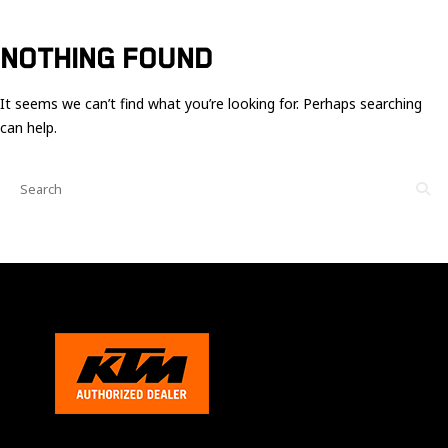
Ces cookies
sont nécessaire
pour le bon
NOTHING FOUND
fonctionnement
du site.
It seems we can’t find what you’re looking for. Perhaps searching
can help.
Statistiques
Utilisé pour
mesurer
l'audience
du site.
Expérience
Afin que notre
site web
fonctionne
aussi bien que
possible
pendant votre
visite. Si vous
refusez ces