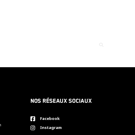
Nos réseaux sociaux
Facebook
h
Instagram