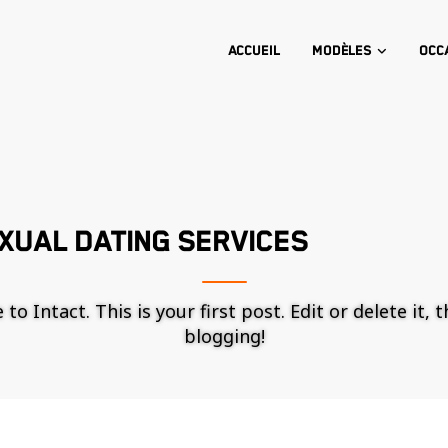
Accueil
Modèles
Occ
XUAL DATING SERVICES
o Intact. This is your first post. Edit or delete it, 
blogging!
Nécessaire