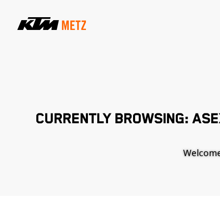
CURRENTLY BROWSING: ASE
Welcome t