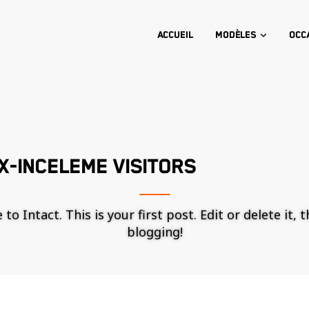
Accueil
Modèles
Occ
X-INCELEME VISITORS
o Intact. This is your first post. Edit or delete it, 
blogging!
Nécessaire