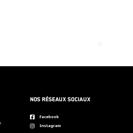
Nos réseaux sociaux
Facebook
h
Instagram