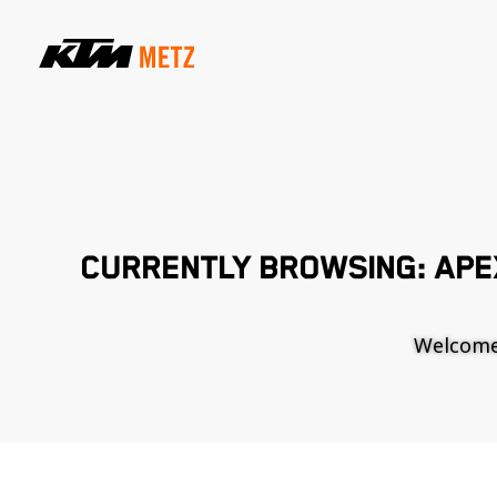
CURRENTLY BROWSING: APE
Welcome t