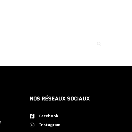
Nos réseaux sociaux
Facebook
h
Instagram