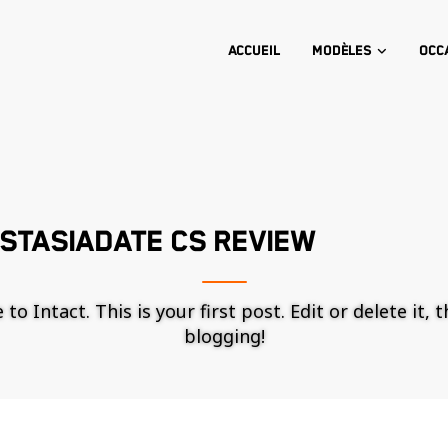
Accueil
Modèles
Occ
STASIADATE CS REVIEW
o Intact. This is your first post. Edit or delete it, 
blogging!
Nécessaire