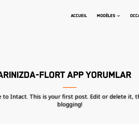
Accueil
Modèles
Occ
ARINIZDA-FLORT APP YORUMLAR
o Intact. This is your first post. Edit or delete it, 
blogging!
Nécessaire