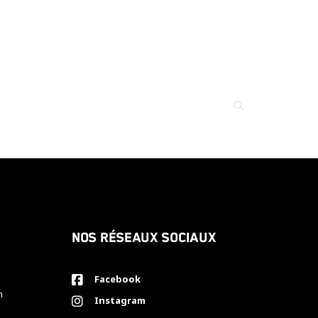
Nos réseaux sociaux
Facebook
h
Instagram