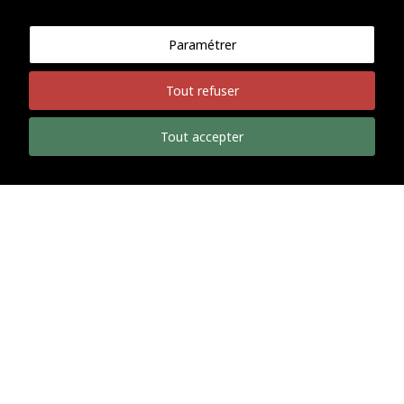
Paramétrer
Tout refuser
Tout accepter
Le magasin